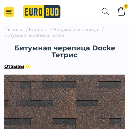
0
Главная
/
Каталог
/
Битумная черепица
/
Битумная черепица Docke
Битумная черепица Docke
Тетрис
Отзывы
(0)