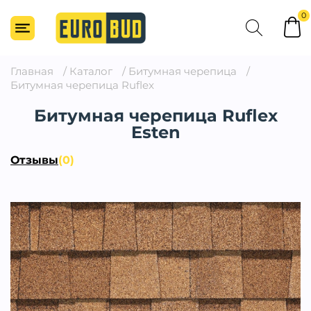
0
Главная
/
Каталог
/
Битумная черепица
/
Битумная черепица Ruflex
Битумная черепица Ruflex
Esten
Отзывы
(0)