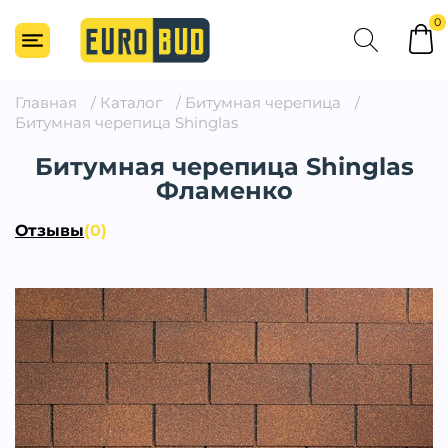
0
Главная
/
Каталог
/
Битумная черепица
/
Битумная черепица Shinglas
Битумная черепица Shinglas
Фламенко
Отзывы
(0)