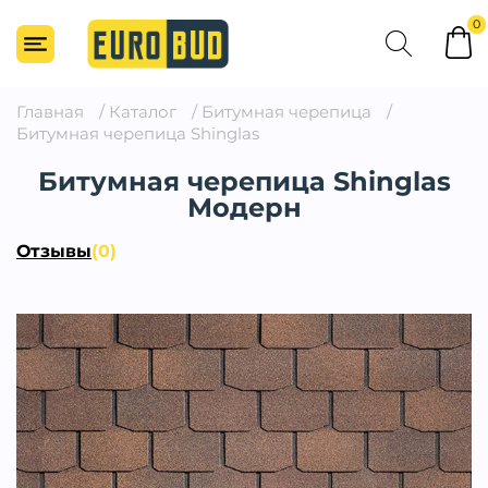
0
Главная
/
Каталог
/
Битумная черепица
/
Битумная черепица Shinglas
Битумная черепица Shinglas
Модерн
Отзывы
(0)