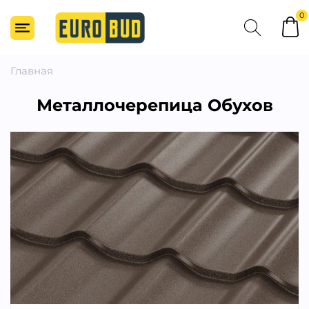
0
Главная
Металлочерепица Обухов