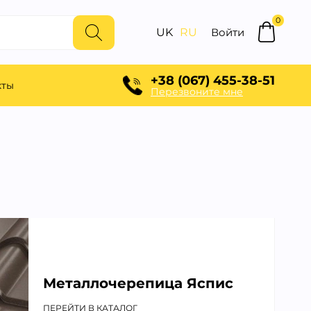
0
UK
RU
Войти
+38 (067) 455-38-51
кты
Перезвоните мне
Металлочерепица Яспис
ПЕРЕЙТИ В КАТАЛОГ