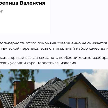
репица Валенсия
ОГ
опулярность этого покрытия совершенно не снижается. А
ллической черепицы есть оптимальный набор качества и
ства крыши всегда связано с необходимостью разбира
еских условий характеристикам изделия.