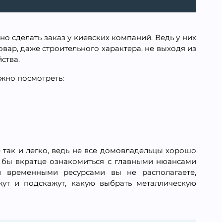
о сделать заказ у киевских компаний. Ведь у них
вар, даже строительного характера, не выходя из
ства.
ожно посмотреть:
так и легко, ведь не все домовладельцы хорошо
я бы вкратце ознакомиться с главными нюансами
 временными ресурсами вы не располагаете,
жут и подскажут, какую выбрать металлическую