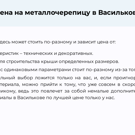
ена на металлочерепицу в Василько
есь может стоить по-разному и зависит цена от:
еристик – технических и декоративных.
для строительства крыши определенных размеров.
р с одинаковыми параметрами стоит по-разному из-за то
вильный выбор ложится только на вас, и, если проиг
териала, можно прийти к тому, что уже совсем в ск
никому, ведь это повлечет за собой немалые дополни
алы в Василькове по лучшей цене только у нас.