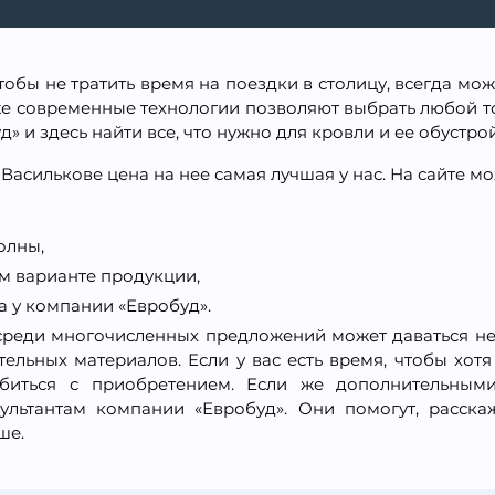
обы не тратить время на поездки в столицу, всегда можн
же современные технологии позволяют выбрать любой то
» и здесь найти все, что нужно для кровли и ее обустрой
Василькове цена на нее самая лучшая у нас. На сайте м
олны,
ом варианте продукции,
 у компании «Евробуд».
среди многочисленных предложений может даваться не 
ельных материалов. Если у вас есть время, чтобы хот
биться с приобретением. Если же дополнительными
льтантам компании «Евробуд». Они помогут, расска
ше.