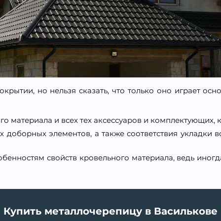
рытии, но нельзя сказать, что только оно играет основ
о материала и всех тех аксессуаров и комплектующих, 
х доборных элементов, а также соответствия укладки 
бенностям свойств кровельного материала, ведь иногда
Купить металлочерепицу в Василькове