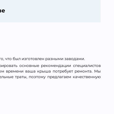
ве
го, что был изготовлен разными заводами.
норировать основные рекомендации специалистов
ором времени ваша крыша потребует ремонта. Мы
тельные траты, поэтому предлагаем качественную