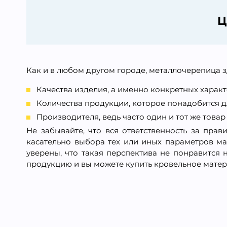
Ц
Как и в любом другом городе, металлочерепица зд
Качества изделия, а именно конкретных характ
Количества продукции, которое понадобится 
Производителя, ведь часто один и тот же това
Не забывайте, что вся ответственность за пра
касательно выбора тех или иных параметров ма
уверены, что такая перспектива не понравится 
продукцию и вы можете купить кровельное матери