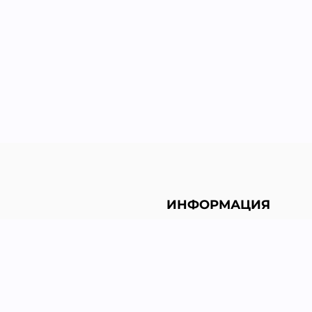
ИНФОРМАЦИЯ
Политика конфиденциа
Возврат и обмен
Доставка
Гарантии