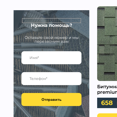
Нужна помощь?
Оставьте свой номер и мы
перезвоним вам
Битумна
premiu
Отправить
658