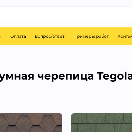
и
Оплата
Вопрос/ответ
Примеры работ
Конта
умная черепица Tegol