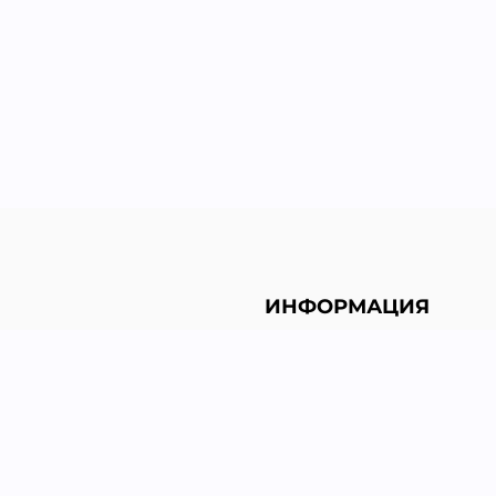
ИНФОРМАЦИЯ
Политика конфиденциа
Возврат и обмен
Доставка
Гарантии