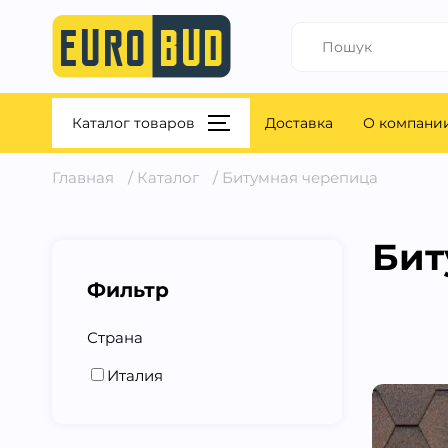
Каталог товаров
Доставка
О компани
Главная
/
Каталог
/
Битумная черепица
Бит
Фильтр
Страна
Италия