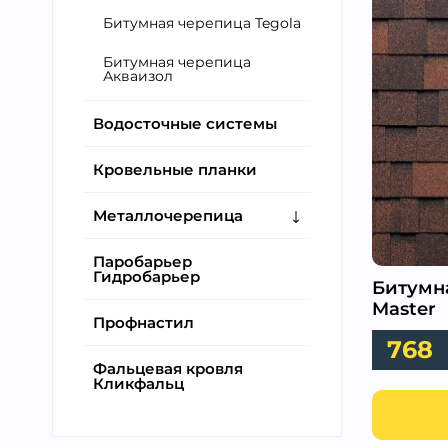
Битумная черепица Tegola
Битумная черепица
Акваизол
Водосточные системы
Кровельные планки
Металлочерепица
Паробарьер
Гидробарьер
Битумна
Master
Профнастил
768
Фальцевая кровля
Кликфальц