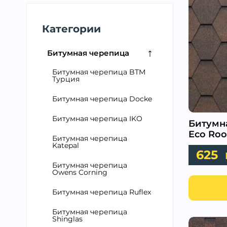
Категории
Битумная черепица
Битумная черепица BTM
Турция
Битумная черепица Docke
Битумная черепица IKO
Битумна
Eco Roo
Битумная черепица
Katepal
625
Битумная черепица
Owens Corning
Битумная черепица Ruflex
Битумная черепица
Shinglas