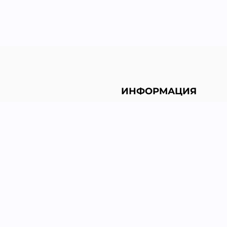
ИНФОРМАЦИЯ
Политика конфиденциа
Возврат и обмен
Доставка
Гарантии