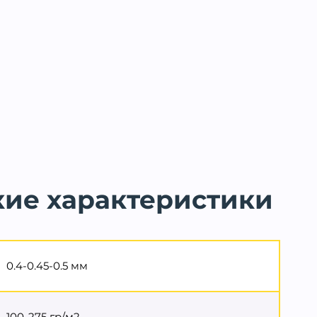
кие характеристики
0.4-0.45-0.5 мм
100-275 гр/м2