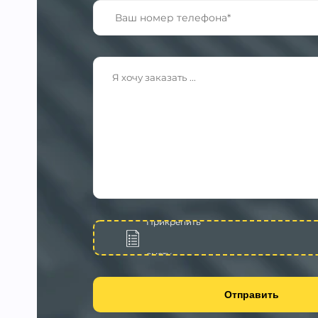
Прикрепить
смету
Отправить