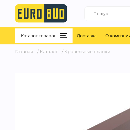
Каталог товаров
Доставка
О компани
Главная
/
Каталог
/
Кровельные планки