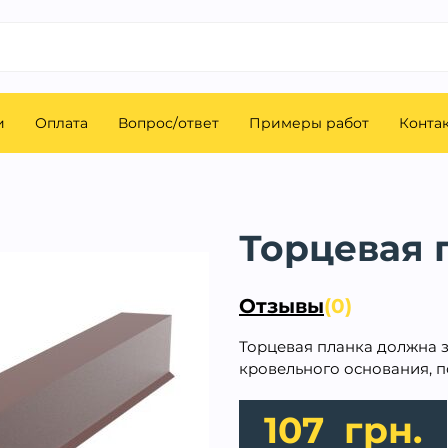
и
Оплата
Вопрос/ответ
Примеры работ
Конта
Торцевая 
Отзывы
(0)
Торцевая планка должна 
кровельного основания, п
107
грн.