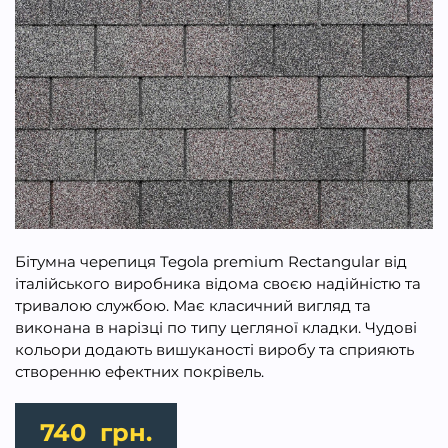
Бітумна черепиця Tegola premium Rectangular від
італійського виробника відома своєю надійністю та
тривалою службою. Має класичний вигляд та
виконана в нарізці по типу цегляної кладки. Чудові
кольори додають вишуканості виробу та сприяють
створенню ефектних покрівель.
740
грн.