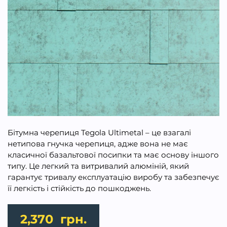
Бітумна черепиця Tegola Ultimetal – це взагалі
нетипова гнучка черепиця, адже вона не має
класичної базальтової посипки та має основу іншого
типу. Це легкий та витривалий алюміній, який
гарантує тривалу експлуатацію виробу та забезпечує
її легкість і стійкість до пошкоджень.
2,370
грн.