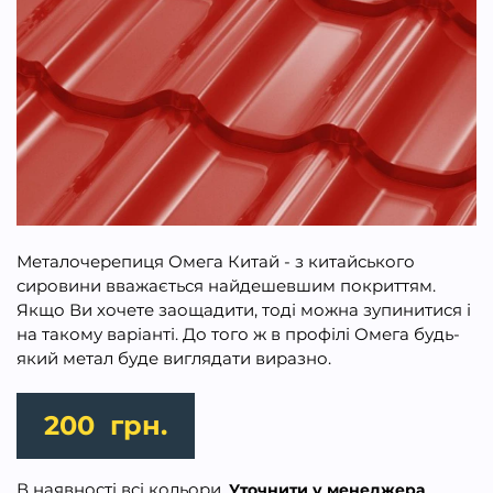
Металочерепиця Омега Китай - з китайського
сировини вважається найдешевшим покриттям.
Якщо Ви хочете заощадити, тоді можна зупинитися і
на такому варіанті. До того ж в профілі Омега будь-
який метал буде виглядати виразно.
200
грн.
В наявності всі кольори.
Уточнити у менеджера