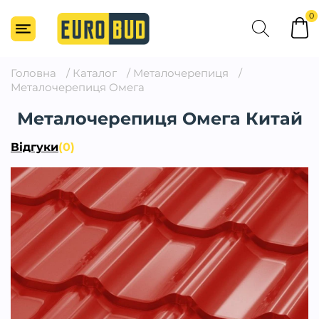
0
Головна
/
Каталог
/
Металочерепиця
/
Металочерепиця Омега
Металочерепиця Омега Китай
Відгуки
(0)