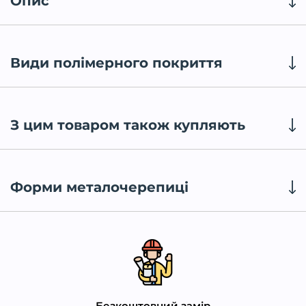
Опис
Види полімерного покриття
З цим товаром також купляють
Форми металочерепиці
Безкоштовний замір