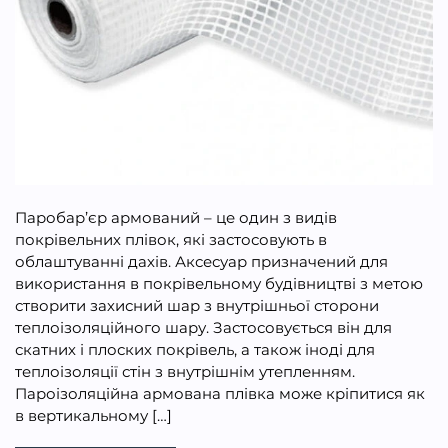
Паробар’єр армований – це один з видів
покрівельних плівок, які застосовують в
облаштуванні дахів. Аксесуар призначений для
використання в покрівельному будівництві з метою
створити захисний шар з внутрішньої сторони
теплоізоляційного шару. Застосовується він для
скатних і плоских покрівель, а також іноді для
теплоізоляції стін з внутрішнім утепленням.
Пароізоляційна армована плівка може кріпитися як
в вертикальному […]