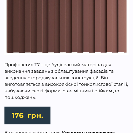
Профнастил Т7 – це будівельний матеріал для
виконання завдань з облаштування фасадів та
зведення огороджувальних конструкцій. Він
виготовляється з високоякісної тонколистової сталі і,
набуваючи своєї форми, стає міцним і стійким до
пошкоджень.
176
грн.
В наявності всі кольори.
Уточнити у менеджера